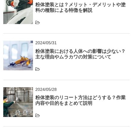
粉体塗装とは？メリット・デメリットや塗
料の種類による特徴を解説
2024/05/31
粉体塗装における人体への影響は少ない？
主な理由やムラカワの対策について
2024/05/28
粉体塗装のリコート方法はどうする？作業
内容や目的をまとめて説明