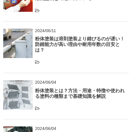
2024/06/11
粉体塗装は溶剤塗装より錆びるのが遅い！
防錆能力が高い理由や耐用年数の目安と
は？
2024/06/04
粉体塗装とは？方法・用途・特徴や使われ
る塗料の種類まで基礎知識を解説
2024/06/04