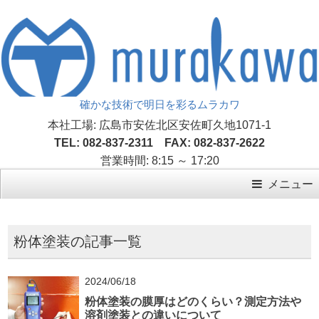
確かな技術で明日を彩るムラカワ
本社工場: 広島市安佐北区安佐町久地1071-1
TEL: 082-837-2311 FAX: 082-837-2622
営業時間: 8:15 ～ 17:20
メニュー
粉体塗装の記事一覧
2024/06/18
粉体塗装の膜厚はどのくらい？測定方法や
溶剤塗装との違いについて