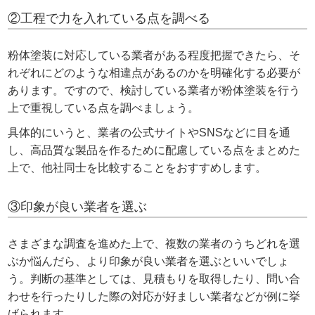
②工程で力を入れている点を調べる
粉体塗装に対応している業者がある程度把握できたら、そ
れぞれにどのような相違点があるのかを明確化する必要が
あります。ですので、検討している業者が粉体塗装を行う
上で重視している点を調べましょう。
具体的にいうと、業者の公式サイトやSNSなどに目を通
し、高品質な製品を作るために配慮している点をまとめた
上で、他社同士を比較することをおすすめします。
③印象が良い業者を選ぶ
さまざまな調査を進めた上で、複数の業者のうちどれを選
ぶか悩んだら、より印象が良い業者を選ぶといいでしょ
う。判断の基準としては、見積もりを取得したり、問い合
わせを行ったりした際の対応が好ましい業者などが例に挙
げられます。