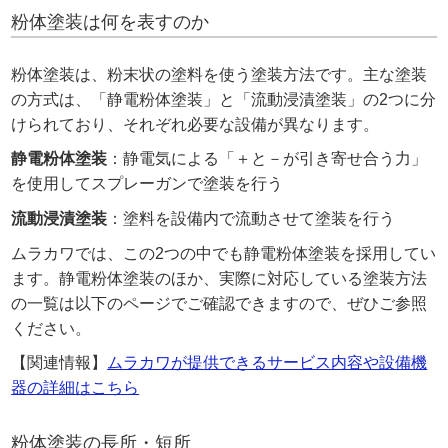
粉体塗装は何を表すのか
粉体塗装は、粉末状の塗料を使う塗装方法です。主な塗装
の方式は、「静電粉体塗装」と「流動浸漬塗装」の2つに分
けられており、それぞれ必要な設備が異なります。
静電粉体塗装
：静電気による「＋と－が引き寄せ合う力」
を使用してスプレーガンで塗装を行う
流動浸漬塗装
：塗料を設備内で流動させて塗装を行う
ムラカワでは、この2つの中でも静電粉体塗装を採用してい
ます。静電粉体塗装のほか、実際に対応している塗装方法
の一覧は以下のページでご確認できますので、ぜひご参照
ください。
【関連情報】
ムラカワが提供できるサービス内容や設備機
器の詳細はこちら
粉体塗装の長所・短所