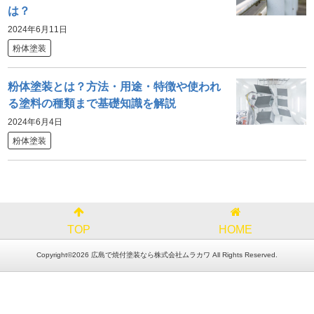
は？
2024年6月11日
粉体塗装
粉体塗装とは？方法・用途・特徴や使われ
る塗料の種類まで基礎知識を解説
2024年6月4日
粉体塗装
TOP
HOME
Copyright©2026 広島で焼付塗装なら株式会社ムラカワ All Rights Reserved.