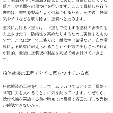
落としや表面への傷つけを行います。ここで目粗しを行う
理由は、塗料を製品とよく付着させるため。その後、静電
気やチリなどを取り除き、塗装へと進みます。
塗装における下塗りは、上塗りで使用する塗料の密着性を
向上させたり、防錆性を高めたりするために実施するもの
です。これに対して上塗りは、耐候性（気温など、自然環
境による影響に耐えられること）や外観の美しさへの対応
が目的。最後に塗装後の製品を高温で焼き付けていきま
す。
粉体塗装の工程でとくに気をつけている点
粉体塗装の工程を行う上で、ムラカワではとくに「掃除・
除電に力を入れること」に気を配っています。なぜなら、
焼付乾燥を実施する前の時点では目視で表面のゴミや異物
が確認できないから。