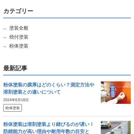
カテゴリー
塗装全般
焼付塗装
粉体塗装
最新記事
粉体塗装の膜厚はどのくらい？測定方法や
溶剤塗装との違いについて
2024年6月18日
粉体塗装
粉体塗装は溶剤塗装より錆びるのが遅い！
防錆能力が高い理由や耐用年数の目安と