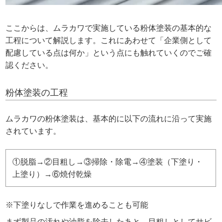
ここからは、ムラカワで実施している粉体塗装の基本的な
工程について解説します。これにあわせて「企業側として
配慮している点は何か」という点にも触れていくのでご確
認ください。
粉体塗装の工程
ムラカワの粉体塗装は、基本的に以下の流れに沿って実施
されています。
①脱脂→②目粗し→③掃除・除電→④塗装（下塗り・
上塗り）→⑥焼付乾燥
※下塗りなしで作業を進めることも可能
まず製品の汚れや油脂を除去したあと、目粗しとしてサビ