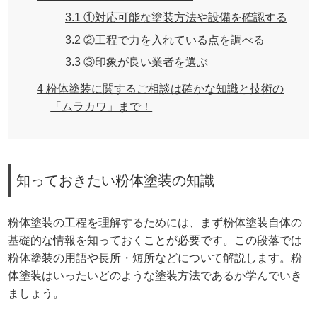
3.1
①対応可能な塗装方法や設備を確認する
3.2
②工程で力を入れている点を調べる
3.3
③印象が良い業者を選ぶ
4
粉体塗装に関するご相談は確かな知識と技術の
「ムラカワ」まで！
知っておきたい粉体塗装の知識
粉体塗装の工程を理解するためには、まず粉体塗装自体の
基礎的な情報を知っておくことが必要です。この段落では
粉体塗装の用語や長所・短所などについて解説します。粉
体塗装はいったいどのような塗装方法であるか学んでいき
ましょう。