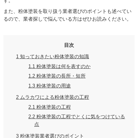
す。
また、粉体塗装を取り扱う業者選びのポイントも述べてい
るので、業者探しで悩んでいる方はぜひお読みください。
目次
1
知っておきたい粉体塗装の知識
1.1
粉体塗装は何を表すのか
1.2
粉体塗装の長所・短所
1.3
粉体塗装の用途
2
ムラカワによる粉体塗装の工程
2.1
粉体塗装の工程
2.2
粉体塗装の工程でとくに気をつけている
点
3
粉体塗装業者選びのポイント