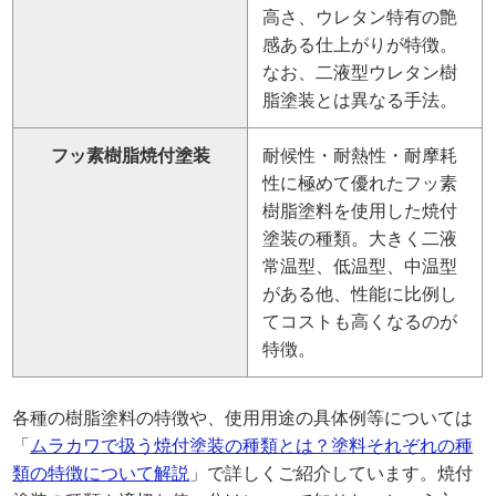
高さ、ウレタン特有の艶
感ある仕上がりが特徴。
なお、二液型ウレタン樹
脂塗装とは異なる手法。
フッ素樹脂焼付塗装
耐候性・耐熱性・耐摩耗
性に極めて優れたフッ素
樹脂塗料を使用した焼付
塗装の種類。大きく二液
常温型、低温型、中温型
がある他、性能に比例し
てコストも高くなるのが
特徴。
各種の樹脂塗料の特徴や、使用用途の具体例等については
「
ムラカワで扱う焼付塗装の種類とは？塗料それぞれの種
類の特徴について解説
」で詳しくご紹介しています。焼付