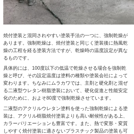
焼付塗装と混同されやすい塗装手法の一つに、強制乾燥が
あります。強制乾燥は、焼付塗装と同じく塗装後に熱風乾
燥の工程を経る塗装方法ですが、乾燥時の温度設定が異な
るものです。
具体的には、100度以下の低温で乾燥させる場合を強制乾
燥と呼び、その設定温度は塗料の種類や塗装会社によって
変わります。ちなみにムラカワでは、主剤と硬化剤と混ぜ
る二液型ウレタン樹脂塗装において、硬化促進と性能安定
化のために、およそ80度で強制乾燥させています。
二液型のアクリルウレタン塗料を使った強制乾燥による塗
装は、アクリル樹脂焼付塗装よりも高い耐候性がある上、
カラーバリエーションも豊富です。また、熱で変形・変質
しやすく焼付塗装に適さないプラスチック製品の塗装も可