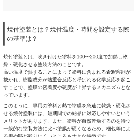
焼付塗装とは？焼付温度・時間を設定する際
の基準は？
焼付塗装とは、吹き付けた塗料を100〜200度で加熱し乾
燥・硬化させる塗装方法のことです。
高い温度で熱することによって塗料に含まれる希釈溶剤が
抜かれ、樹脂成分が熱重合反応と呼ばれる化学反応を起こ
すことで、塗膜の密着度や硬度が上昇するメカニズムとな
っています。
このように、専用の塗料と熱で塗膜を急速に乾燥・硬化さ
せる焼付塗装には、短期間での納品に対応しやすいという
メリットがあります。また、塗料が自然乾燥するのを待つ
一般的な塗装方法に比べ塗膜が硬くなるため、梱包等によ
る傷や跡が残りにくいところも大きな特徴です。