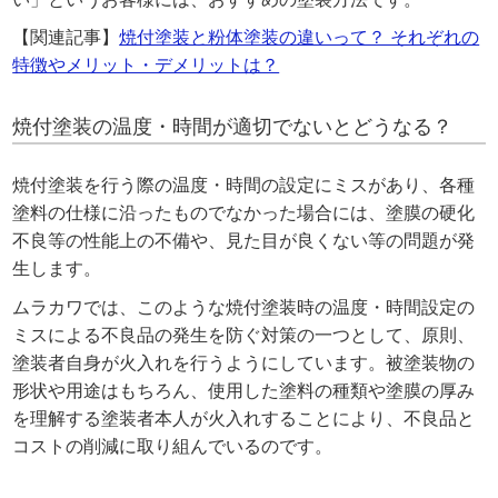
【関連記事】
焼付塗装と粉体塗装の違いって？ それぞれの
特徴やメリット・デメリットは？
焼付塗装の温度・時間が適切でないとどうなる？
焼付塗装を行う際の温度・時間の設定にミスがあり、各種
塗料の仕様に沿ったものでなかった場合には、塗膜の硬化
不良等の性能上の不備や、見た目が良くない等の問題が発
生します。
ムラカワでは、このような焼付塗装時の温度・時間設定の
ミスによる不良品の発生を防ぐ対策の一つとして、原則、
塗装者自身が火入れを行うようにしています。被塗装物の
形状や用途はもちろん、使用した塗料の種類や塗膜の厚み
を理解する塗装者本人が火入れすることにより、不良品と
コストの削減に取り組んでいるのです。