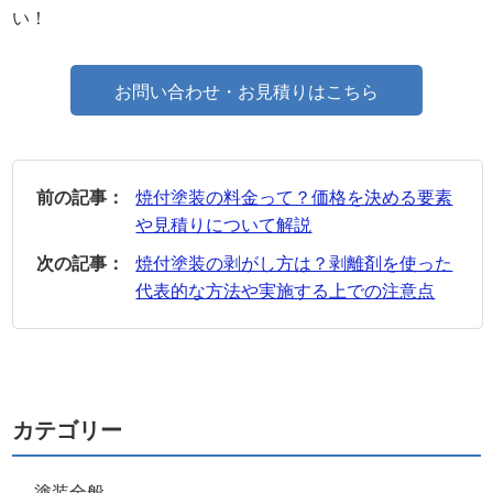
い！
お問い合わせ・お見積りはこちら
前の記事：
焼付塗装の料金って？価格を決める要素
や見積りについて解説
次の記事：
焼付塗装の剥がし方は？剥離剤を使った
代表的な方法や実施する上での注意点
カテゴリー
塗装全般