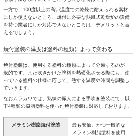
一方で、100度以上の高い温度での乾燥に耐えられる素材
にしか使えないところ、焼付に必要な熱風式乾燥炉の設備
を持つ業者にしか対応できないところは、デメリットと言
えるでしょう。
焼付塗装の温度は塗料の種類によって変わる
焼付塗装は、使用する塗料の種類によって分類するのが一
般的です。また吹きかけた塗料を熱硬化させる際にも、使
っている塗料の仕様に応じて、熱する温度や時間を調整し
ていきます。
なおムラカワでは、熟練の職人による手吹き塗装にて、以
下4種類の樹脂塗料を使った焼付塗装に対応しております。
メラミン樹脂焼付塗装
最も安価、かつ一般的な
メラミン樹脂塗料を使用