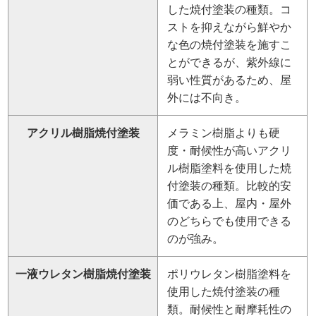
した焼付塗装の種類。コ
ストを抑えながら鮮やか
な色の焼付塗装を施すこ
とができるが、紫外線に
弱い性質があるため、屋
外には不向き。
アクリル樹脂焼付塗装
メラミン樹脂よりも硬
度・耐候性が高いアクリ
ル樹脂塗料を使用した焼
付塗装の種類。比較的安
価である上、屋内・屋外
のどちらでも使用できる
のが強み。
一液ウレタン樹脂焼付塗装
ポリウレタン樹脂塗料を
使用した焼付塗装の種
類。耐候性と耐摩耗性の