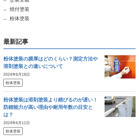
焼付塗装
粉体塗装
最新記事
粉体塗装の膜厚はどのくらい？測定方法や
溶剤塗装との違いについて
2024年6月18日
粉体塗装
粉体塗装は溶剤塗装より錆びるのが遅い！
防錆能力が高い理由や耐用年数の目安と
は？
2024年6月11日
粉体塗装