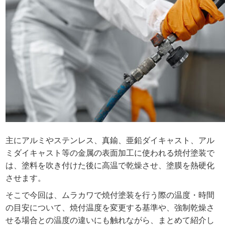
主にアルミやステンレス、真鍮、亜鉛ダイキャスト、アル
ミダイキャスト等の金属の表面加工に使われる焼付塗装で
は、塗料を吹き付けた後に高温で乾燥させ、塗膜を熱硬化
させます。
そこで今回は、ムラカワで焼付塗装を行う際の温度・時間
の目安について、焼付温度を変更する基準や、強制乾燥さ
せる場合との温度の違いにも触れながら、まとめて紹介し