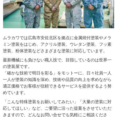
ムラカワでは広島市安佐北区を拠点に金属焼付塗装やメラ
ミン塗装をはじめ、アクリル塗装、ウレタン塗装、フッ素
塗装、粉体塗装などさまざまな塗装に対応しています。
最新機械にも負けない職人技で、目指しているのは世界一
の塗装屋です。
「確かな技術で明日を彩る」をモットーに、日々社員一人
一人が塗装の知識を深め、技術や品質の向上を求めながら
適正価格でお客様が信頼できるサービスを提供するよう努
めています。
「こんな特殊塗装をお願いしてみたい」「大量の塗装に対
応してほしい」など、ご要望に沿った提案をさせていただ
きますので、どんなお問い合せでも気軽にご相談くださ