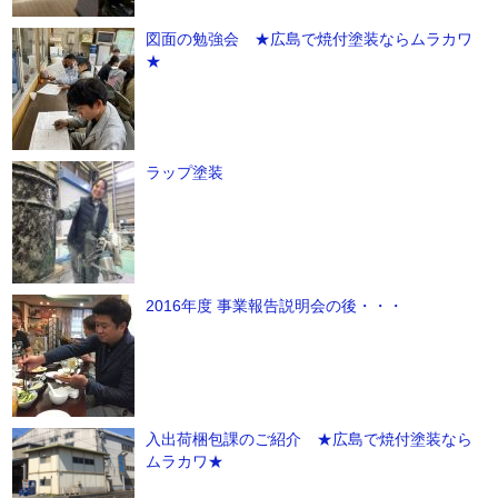
図面の勉強会 ★広島で焼付塗装ならムラカワ
★
ラップ塗装
2016年度 事業報告説明会の後・・・
入出荷梱包課のご紹介 ★広島で焼付塗装なら
ムラカワ★