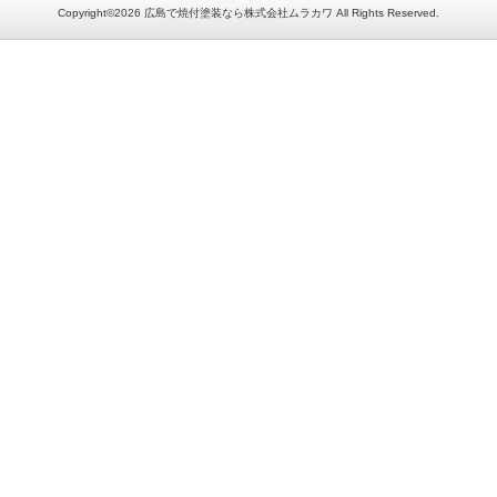
Copyright©2026 広島で焼付塗装なら株式会社ムラカワ All Rights Reserved.