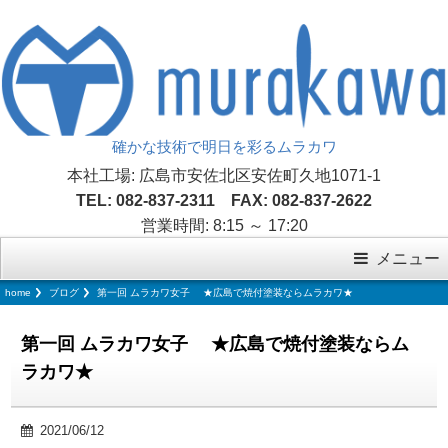
確かな技術で明日を彩るムラカワ
本社工場: 広島市安佐北区安佐町久地1071-1
TEL: 082-837-2311 FAX: 082-837-2622
営業時間: 8:15 ～ 17:20
メニュー
home
ブログ
第一回 ムラカワ女子 ★広島で焼付塗装ならムラカワ★
第一回 ムラカワ女子 ★広島で焼付塗装ならム
ラカワ★
2021/06/12