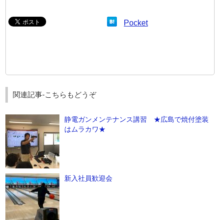
Pocket
関連記事-こちらもどうぞ
静電ガンメンテナンス講習 ★広島で焼付塗装
はムラカワ★
新入社員歓迎会