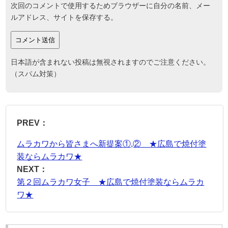
次回のコメントで使用するためブラウザーに自分の名前、メー
ルアドレス、サイトを保存する。
日本語が含まれない投稿は無視されますのでご注意ください。
（スパム対策）
PREV：
ムラカワから皆さまへ新提案①,② ★広島で焼付塗
装ならムラカワ★
NEXT：
第２回ムラカワ女子 ★広島で焼付塗装ならムラカ
ワ★