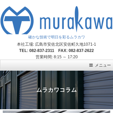
確かな技術で明日を彩るムラカワ
本社工場: 広島市安佐北区安佐町久地1071-1
TEL: 082-837-2311 FAX: 082-837-2622
営業時間: 8:15 ～ 17:20
メニュー
ムラカワコラム