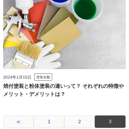
2024年1月15日
塗装全般
焼付塗装と粉体塗装の違いって？ それぞれの特徴や
メリット・デメリットは？
≪
1
2
3