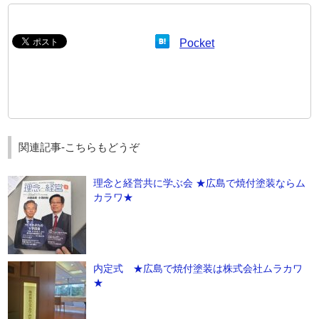
Pocket
関連記事-こちらもどうぞ
理念と経営共に学ぶ会 ★広島で焼付塗装ならム
カラワ★
内定式 ★広島で焼付塗装は株式会社ムラカワ
★