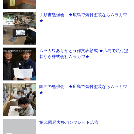
手順書勉強会 ★広島で焼付塗装ならムラカワ
★
ムラカワありがとう作文表彰式 ★広島で焼付塗
装なら株式会社ムラカワ★
図面の勉強会 ★広島で焼付塗装ならムラカワ
★
第51回経大祭パンフレット広告