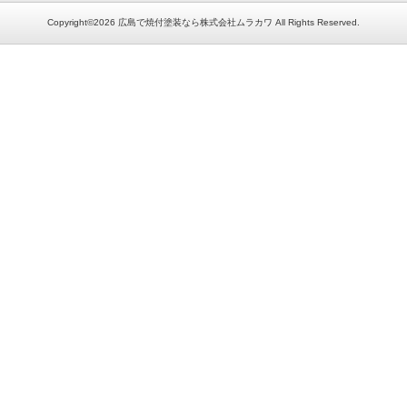
Copyright©2026 広島で焼付塗装なら株式会社ムラカワ All Rights Reserved.