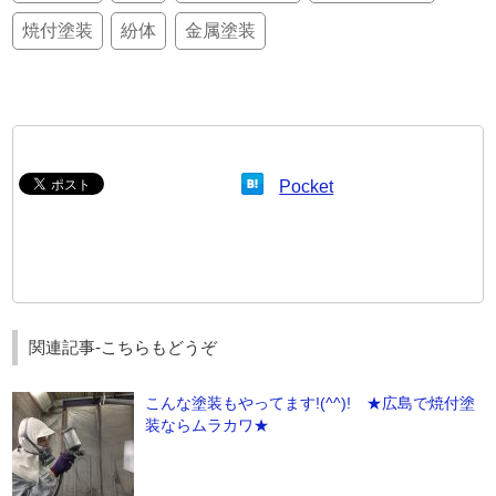
焼付塗装
紛体
金属塗装
Pocket
関連記事-こちらもどうぞ
こんな塗装もやってます!(^^)! ★広島で焼付塗
装ならムラカワ★