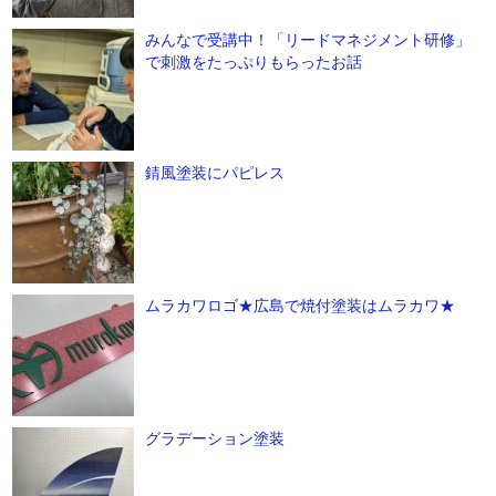
みんなで受講中！「リードマネジメント研修」
で刺激をたっぷりもらったお話
錆風塗装にパピレス
ムラカワロゴ★広島で焼付塗装はムラカワ★
グラデーション塗装