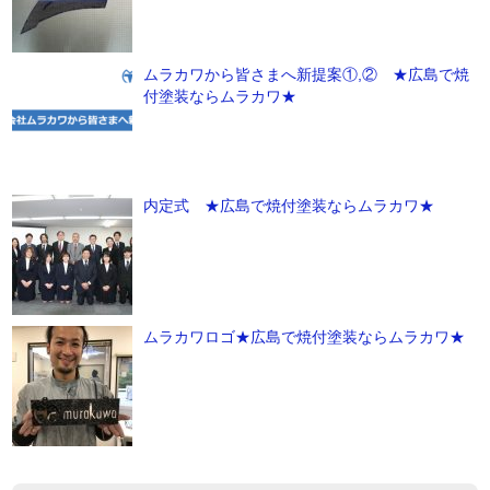
ムラカワから皆さまへ新提案①,② ★広島で焼
付塗装ならムラカワ★
内定式 ★広島で焼付塗装ならムラカワ★
ムラカワロゴ★広島で焼付塗装ならムラカワ★