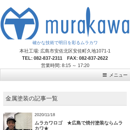
確かな技術で明日を彩るムラカワ
本社工場: 広島市安佐北区安佐町久地1071-1
TEL: 082-837-2311 FAX: 082-837-2622
営業時間: 8:15 ～ 17:20
メニュー
金属塗装の記事一覧
2020/11/18
ムラカワロゴ ★広島で焼付塗装ならムラ
カワ★