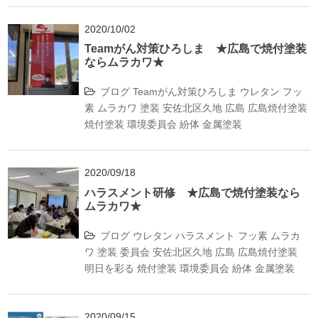
2020/10/02
Teamがん対策ひろしま ★広島で焼付塗装
ならムラカワ★
ブログ
Teamがん対策ひろしま
ウレタン
フッ
素
ムラカワ
塗装
安佐北区久地
広島
広島焼付塗装
焼付塗装
環境委員会
紛体
金属塗装
2020/09/18
ハラスメント研修 ★広島で焼付塗装なら
ムラカワ★
ブログ
ウレタン
ハラスメント
フッ素
ムラカ
ワ
塗装
委員会
安佐北区久地
広島
広島焼付塗装
明日を彩る
焼付塗装
環境委員会
紛体
金属塗装
2020/09/15