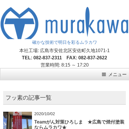
確かな技術で明日を彩るムラカワ
本社工場: 広島市安佐北区安佐町久地1071-1
TEL: 082-837-2311 FAX: 082-837-2622
営業時間: 8:15 ～ 17:20
メニュー
フッ素の記事一覧
2020/10/02
Teamがん対策ひろしま ★広島で焼付塗装
ならムラカワ★