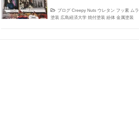
ブログ
Creepy Nuts
ウレタン
フッ素
ム
塗装
広島経済大学
焼付塗装
紛体
金属塗装