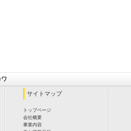
カワ
サイトマップ
トップページ
会社概要
事業内容