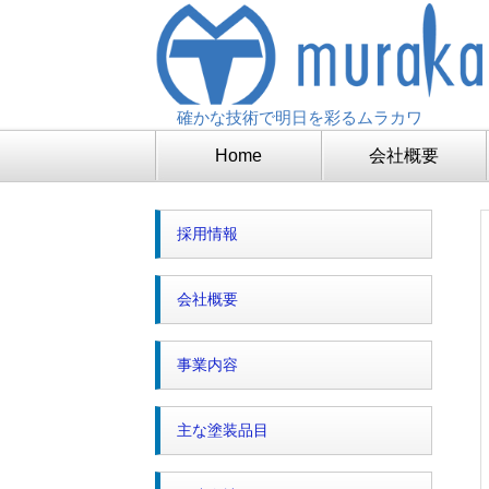
確かな技術で明日を彩るムラカワ
Home
会社概要
採用情報
会社概要
事業内容
主な塗装品目