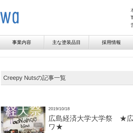
事業内容
主な塗装品目
採用情報
Creepy Nutsの記事一覧
2019/10/18
広島経済大学大学祭 ★
ワ★