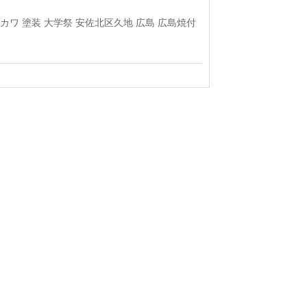
ラカワ
塗装
大学祭
安佐北区久地
広島
広島焼付