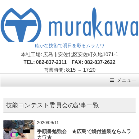
確かな技術で明日を彩るムラカワ
本社工場: 広島市安佐北区安佐町久地1071-1
TEL: 082-837-2311 FAX: 082-837-2622
営業時間: 8:15 ～ 17:20
メニュー
技能コンテスト委員会の記事一覧
2020/09/11
手順書勉強会 ★広島で焼付塗装ならムラ
カワ★