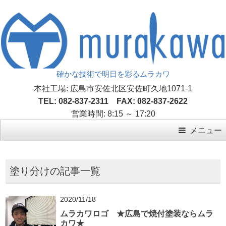
確かな技術で明日を彩るムラカワ
本社工場: 広島市安佐北区安佐町久地1071-1
TEL: 082-837-2311 FAX: 082-837-2622
営業時間: 8:15 ～ 17:20
メニュー
塗り分けの記事一覧
2020/11/18
ムラカワロゴ ★広島で焼付塗装ならムラ
カワ★