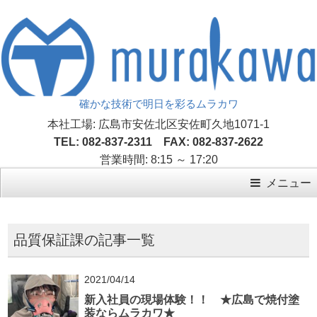
確かな技術で明日を彩るムラカワ
本社工場: 広島市安佐北区安佐町久地1071-1
TEL: 082-837-2311 FAX: 082-837-2622
営業時間: 8:15 ～ 17:20
メニュー
品質保証課の記事一覧
2021/04/14
新入社員の現場体験！！ ★広島で焼付塗
装ならムラカワ★