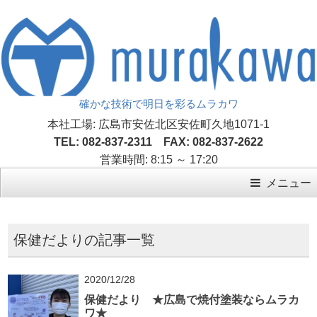
確かな技術で明日を彩るムラカワ
本社工場: 広島市安佐北区安佐町久地1071-1
TEL: 082-837-2311 FAX: 082-837-2622
営業時間: 8:15 ～ 17:20
メニュー
保健だよりの記事一覧
2020/12/28
保健だより ★広島で焼付塗装ならムラカ
ワ★