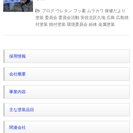
ブログ
ウレタン
フッ素
ムラカワ
保健だより
塗装
委員会
委員会活動
安佐北区久地
広島
広島焼
付塗装
焼付塗装
環境委員会
紛体
金属塗装
採用情報
会社概要
事業内容
主な塗装品目
関連会社