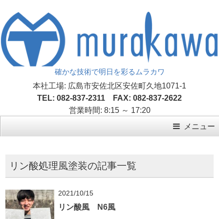
確かな技術で明日を彩るムラカワ
本社工場: 広島市安佐北区安佐町久地1071-1
TEL: 082-837-2311 FAX: 082-837-2622
営業時間: 8:15 ～ 17:20
メニュー
リン酸処理風塗装の記事一覧
2021/10/15
リン酸風 N6風